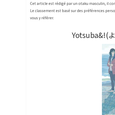
Cet article est rédigé par un otaku masculin, il 
Le classement est basé sur des préférences person
vous y référer.
Yotsuba&!(