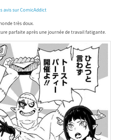
es avis sur ComicAddict
monde très doux.
ture parfaite après une journée de travail fatigante.