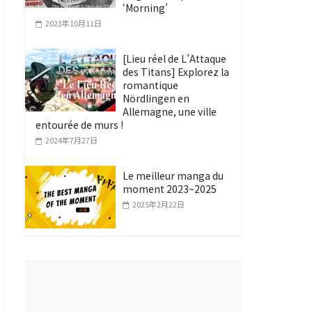
‘Morning’
2023年10月11日
[Lieu réel de L’Attaque
des Titans] Explorez la
romantique
Nördlingen en
Allemagne, une ville
entourée de murs !
2024年7月27日
Le meilleur manga du
moment 2023~2025
2025年2月22日