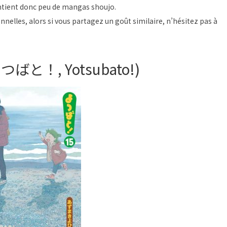
contient donc peu de mangas shoujo.
nelles, alors si vous partagez un goût similaire, n’hésitez pas à
よつばと！, Yotsubato!)