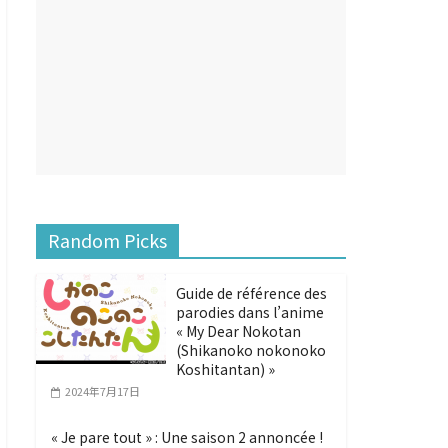
Random Picks
Guide de référence des
parodies dans l’anime
« My Dear Nokotan
(Shikanoko nokonoko
Koshitantan) »
2024年7月17日
« Je pare tout » : Une saison 2 annoncée !