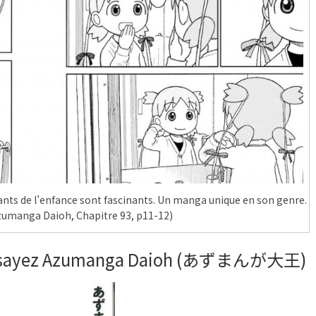
ts de l’enfance sont fascinants. Un manga unique en son genre.
zumanga Daioh, Chapitre 93, p11-12)
 Essayez Azumanga Daioh (あずまんが大王)