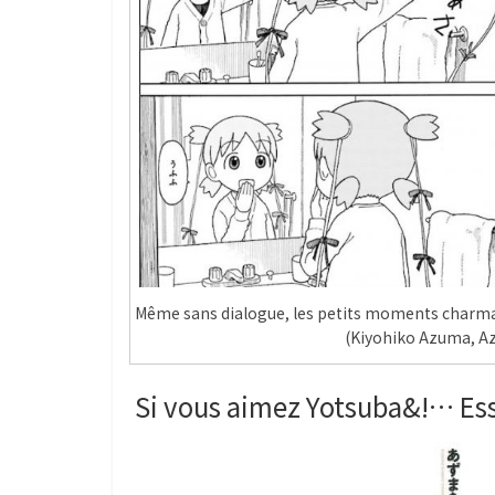
Même sans dialogue, les petits moments charman
(Kiyohiko Azuma, A
Si vous aimez Yotsuba&!…