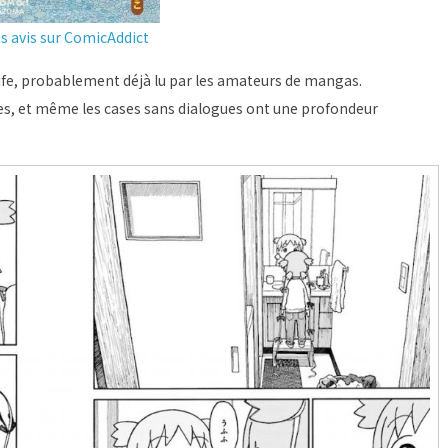
es avis sur ComicAddict
life, probablement déjà lu par les amateurs de mangas.
tes, et même les cases sans dialogues ont une profondeur