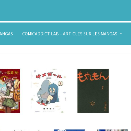
MANGAS
COMICADDICT LAB – ARTICLES SUR LES MANGAS