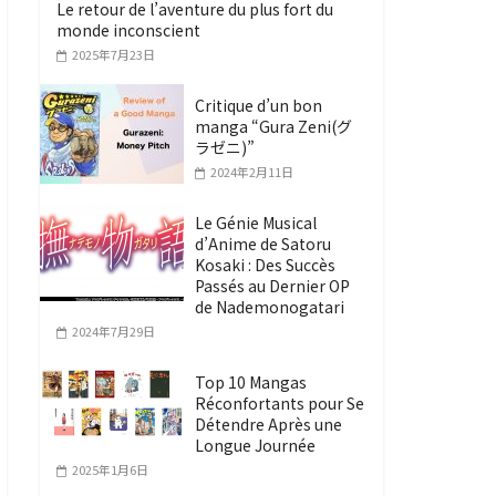
Le retour de l’aventure du plus fort du
monde inconscient
2025年7月23日
Critique d’un bon
manga “Gura Zeni(グ
ラゼニ)”
2024年2月11日
Le Génie Musical
d’Anime de Satoru
Kosaki : Des Succès
Passés au Dernier OP
de Nademonogatari
2024年7月29日
Top 10 Mangas
Réconfortants pour Se
Détendre Après une
Longue Journée
2025年1月6日