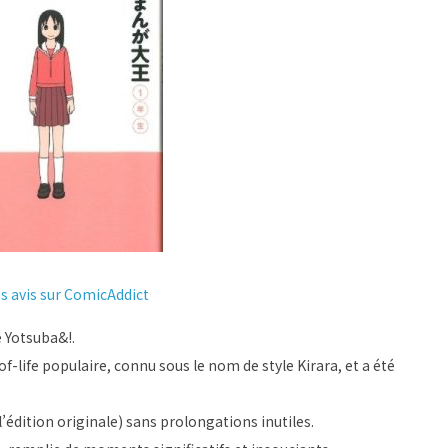
es avis sur ComicAddict
e Yotsuba&!.
-life populaire, connu sous le nom de style Kirara, et a été
’édition originale) sans prolongations inutiles.