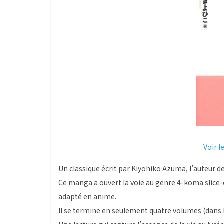
Voir l
Un classique écrit par Kiyohiko Azuma, l’auteur d
Ce manga a ouvert la voie au genre 4-koma slice-of
adapté en anime.
Il se termine en seulement quatre volumes (dans l