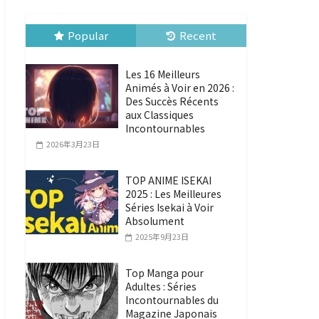
Popular
Recent
Les 16 Meilleurs
Animés à Voir en 2026 :
Des Succès Récents
aux Classiques
Incontournables
2026年3月23日
TOP ANIME ISEKAI
2025 : Les Meilleures
Séries Isekai à Voir
Absolument
2025年9月23日
Top Manga pour
Adultes : Séries
Incontournables du
Magazine Japonais