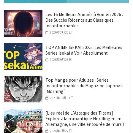
Les 16 Meilleurs Animés à Voir en 2026 :
Des Succès Récents aux Classiques
Incontournables
2026年3月23日
TOP ANIME ISEKAI 2025 : Les Meilleures
Séries Isekai à Voir Absolument
2025年9月23日
Top Manga pour Adultes : Séries
Incontournables du Magazine Japonais
‘Morning’
2023年10月11日
[Lieu réel de L’Attaque des Titans]
Explorez la romantique Nördlingen en
Allemagne, une ville entourée de murs !
2024年7月27日