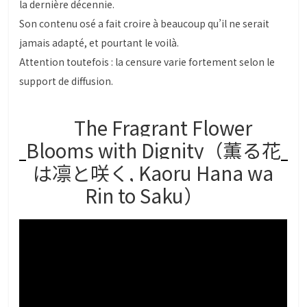
la dernière décennie.
Son contenu osé a fait croire à beaucoup qu’il ne serait
jamais adapté, et pourtant le voilà.
Attention toutefois : la censure varie fortement selon le
support de diffusion.
The Fragrant Flower
Blooms with Dignity（薫る花
は凛と咲く, Kaoru Hana wa
Rin to Saku）