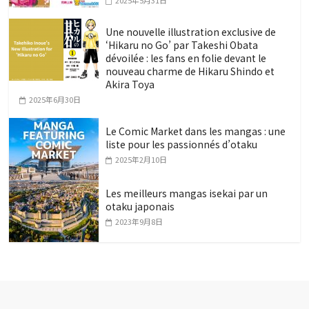
2025年5月31日
Une nouvelle illustration exclusive de
‘Hikaru no Go’ par Takeshi Obata
dévoilée : les fans en folie devant le
nouveau charme de Hikaru Shindo et
Akira Toya
2025年6月30日
Le Comic Market dans les mangas : une
liste pour les passionnés d’otaku
2025年2月10日
Les meilleurs mangas isekai par un
otaku japonais
2023年9月8日