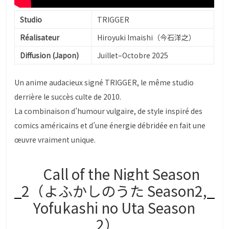
Studio
TRIGGER
Réalisateur
Hiroyuki Imaishi（今石洋之）
Diffusion (Japon)
Juillet–Octobre 2025
Un anime audacieux signé TRIGGER, le même studio
derrière le succès culte de 2010.
La combinaison d’humour vulgaire, de style inspiré des
comics américains et d’une énergie débridée en fait une
œuvre vraiment unique.
Call of the Night Season
2（よふかしのうた Season2,
Yofukashi no Uta Season
2）