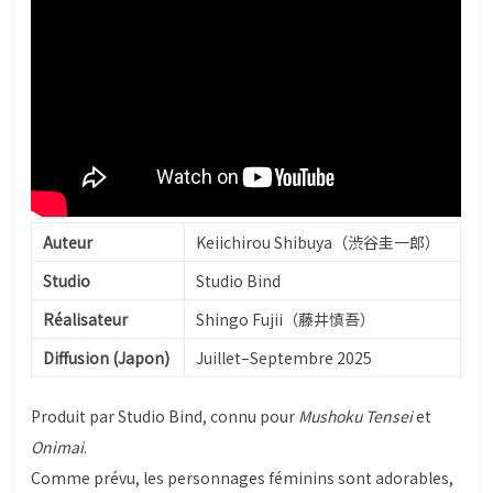
Auteur
Keiichirou Shibuya（渋谷圭一郎）
Studio
Studio Bind
Réalisateur
Shingo Fujii（藤井慎吾）
Diffusion (Japon)
Juillet–Septembre 2025
Produit par Studio Bind, connu pour
Mushoku Tensei
et
Onimai
.
Comme prévu, les personnages féminins sont adorables,