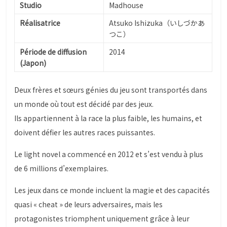
Studio
Madhouse
Réalisatrice
Atsuko Ishizuka（いしづかあ
つこ）
Période de diffusion
2014
(Japon)
Deux frères et sœurs génies du jeu sont transportés dans
un monde où tout est décidé par des jeux.
Ils appartiennent à la race la plus faible, les humains, et
doivent défier les autres races puissantes.
Le light novel a commencé en 2012 et s’est vendu à plus
de 6 millions d’exemplaires.
Les jeux dans ce monde incluent la magie et des capacités
quasi « cheat » de leurs adversaires, mais les
protagonistes triomphent uniquement grâce à leur