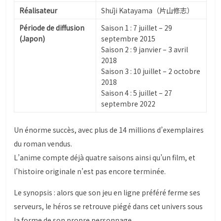
Réalisateur
Shūji Katayama（片山修志）
Période de diffusion
Saison 1 : 7 juillet – 29
(Japon)
septembre 2015
Saison 2 : 9 janvier – 3 avril
2018
Saison 3 : 10 juillet – 2 octobre
2018
Saison 4 : 5 juillet – 27
septembre 2022
Un énorme succès, avec plus de 14 millions d’exemplaires
du roman vendus.
L’anime compte déjà quatre saisons ainsi qu’un film, et
l’histoire originale n’est pas encore terminée.
Le synopsis : alors que son jeu en ligne préféré ferme ses
serveurs, le héros se retrouve piégé dans cet univers sous
la forme de son propre personnage.