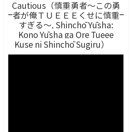
Cautious（慎重勇者～この勇
者が俺ＴＵＥＥＥくせに慎重
すぎる～, Shinchō Yūsha:
Kono Yūsha ga Ore Tueee
Kuse ni Shinchō Sugiru）