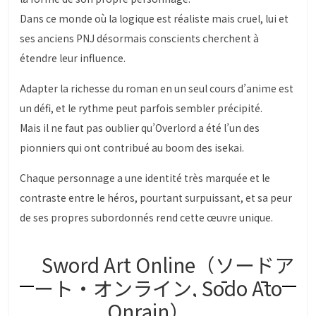
Dans ce monde où la logique est réaliste mais cruel, lui et
ses anciens PNJ désormais conscients cherchent à
étendre leur influence.
Adapter la richesse du roman en un seul cours d’anime est
un défi, et le rythme peut parfois sembler précipité.
Mais il ne faut pas oublier qu’Overlord a été l’un des
pionniers qui ont contribué au boom des isekai.
Chaque personnage a une identité très marquée et le
contraste entre le héros, pourtant surpuissant, et sa peur
de ses propres subordonnés rend cette œuvre unique.
Sword Art Online（ソードア
ート・オンライン, Sōdo Āto
Onrain）