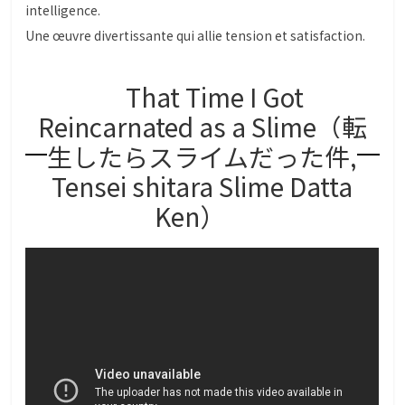
intelligence.
Une œuvre divertissante qui allie tension et satisfaction.
That Time I Got
Reincarnated as a Slime（転
生したらスライムだった件,
Tensei shitara Slime Datta
Ken）