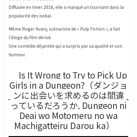
Diffusée en hiver 2016, elle a marqué un tournant dans la
popularité des isekai.
Même Roger Avary, scénariste de « Pulp Fiction », a fait
l’éloge du film dérivé.
Une comédie déjantée qui a surpris par sa qualité et son
humour.
Is It Wrong to Try to Pick Up
Girls in a Dungeon?（ダンジョ
ンに出会いを求めるのは間違
っているだろうか, Dungeon ni
Deai wo Motomeru no wa
Machigatteiru Darou ka）