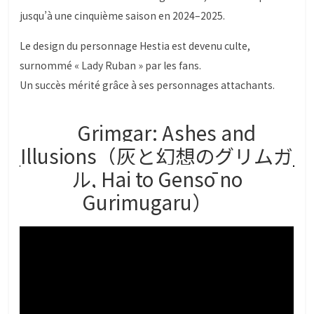
jusqu’à une cinquième saison en 2024–2025.
Le design du personnage Hestia est devenu culte,
surnommé « Lady Ruban » par les fans.
Un succès mérité grâce à ses personnages attachants.
Grimgar: Ashes and
Illusions（灰と幻想のグリムガ
ル, Hai to Gensō no
Gurimugaru）