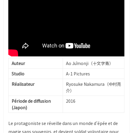
Auteur
Ao Jūmonji（十文字青）
Studio
A-1 Pictures
Réalisateur
Ryosuke Nakamura（中村亮
介）
Période de diffusion
2016
(Japon)
Le protagoniste se réveille dans un monde d’épée et de
magie sans souvenirs, et devient soldat volontaire pour