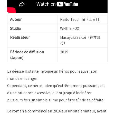
Auteur
Raito Tsuchihi（土日月）
Studio
WHITE FOX
Réalisateur
Masayuki Sakoi（迫井政
行）
Période de diffusion
2019
(Japon)
La déesse Ristarte invoque un héros pour sauver son
monde en danger.
Cependant, ce héros, bien qu’extrêmement puissant, est
d’une prudence excessive, allant jusqu’à incinérer
plusieurs fois un simple slime pour être sûr de sa défaite.
Le roman a commencé en 2016 sur un site amateur, avant