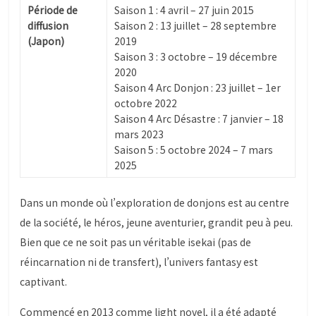
Période de
Saison 1 : 4 avril – 27 juin 2015
diffusion
Saison 2 : 13 juillet – 28 septembre
(Japon)
2019
Saison 3 : 3 octobre – 19 décembre
2020
Saison 4 Arc Donjon : 23 juillet – 1er
octobre 2022
Saison 4 Arc Désastre : 7 janvier – 18
mars 2023
Saison 5 : 5 octobre 2024 – 7 mars
2025
Dans un monde où l’exploration de donjons est au centre
de la société, le héros, jeune aventurier, grandit peu à peu.
Bien que ce ne soit pas un véritable isekai (pas de
réincarnation ni de transfert), l’univers fantasy est
captivant.
Commencé en 2013 comme light novel, il a été adapté