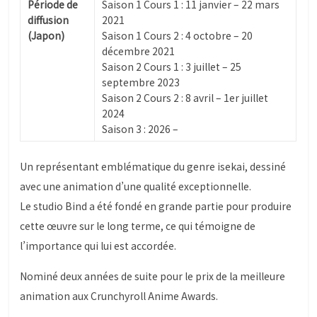
Période de
Saison 1 Cours 1 : 11 janvier – 22 mars
diffusion
2021
(Japon)
Saison 1 Cours 2 : 4 octobre – 20
décembre 2021
Saison 2 Cours 1 : 3 juillet – 25
septembre 2023
Saison 2 Cours 2 : 8 avril – 1er juillet
2024
Saison 3 : 2026 –
Un représentant emblématique du genre isekai, dessiné
avec une animation d’une qualité exceptionnelle.
Le studio Bind a été fondé en grande partie pour produire
cette œuvre sur le long terme, ce qui témoigne de
l’importance qui lui est accordée.
Nominé deux années de suite pour le prix de la meilleure
animation aux Crunchyroll Anime Awards.