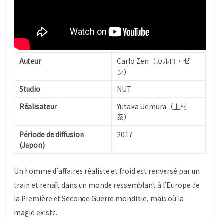
Auteur
Carlo Zen（カルロ・ゼ
ン）
Studio
NUT
Réalisateur
Yutaka Uemura（上村
泰）
Période de diffusion
2017
(Japon)
Un homme d’affaires réaliste et froid est renversé par un
train et renaît dans un monde ressemblant à l’Europe de
la Première et Seconde Guerre mondiale, mais où la
magie existe.