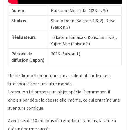
Auteur
Natsume Akatsuki（暁なつめ）
Studios
Studio Deen (Saisons 1 & 2), Drive
(Saison 3)
Réalisateurs
Takaomi Kanasaki (Saisons 1 & 2),
Yujiro Abe (Saison 3)
Période de
2016 (Saison 1)
diffusion (Japon)
Un hikikomori meurt dans un accident absurde et est
transporté dans un autre monde.
Lorsqu’on lui propose un objet spécial à emmener, il
choisit par dépit la déesse elle-même, ce qui entraîne une
aventure comique.
Avec plus de 10 millions d’exemplaires vendus, la série a
été un énorme succès.