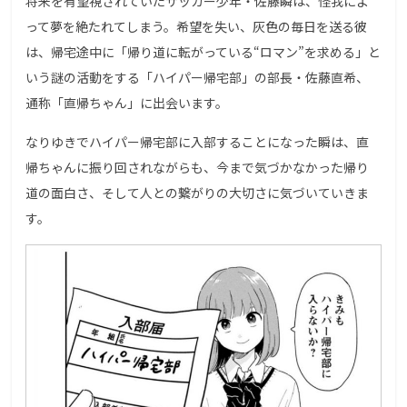
将来を有望視されていたサッカー少年・佐藤瞬は、怪我によ
って夢を絶たれてしまう。希望を失い、灰色の毎日を送る彼
は、帰宅途中に「帰り道に転がっている“ロマン”を求める」と
いう謎の活動をする「ハイパー帰宅部」の部長・佐藤直希、
通称「直帰ちゃん」に出会います。
なりゆきでハイパー帰宅部に入部することになった瞬は、直
帰ちゃんに振り回されながらも、今まで気づかなかった帰り
道の面白さ、そして人との繋がりの大切さに気づいていきま
す。