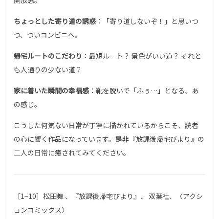
ちょっとした寄り道の誘惑
：「寄り道しないぞ！」と思いつ
つ、ついコンビニへ。
帰宅ルートのこだわり
：最短ルート？ 景色がいい道？ それと
も人通りの少ない道？
家に着いた瞬間の幸福感
：靴を脱いで「ふぅ…」となる、あ
の感じ。
こうした何気ない日常が丁寧に描かれているからこそ、読者
の心に響く作品になっています。是非『放課後帰宅びより』の
二人の日常に癒されてみてください。
［1−10］松田舞 、『放課後帰宅びより』、 双葉社、〈アクシ
ョンコミックス〉