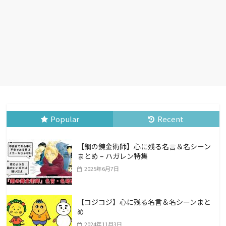
Popular
Recent
【鋼の錬金術師】心に残る名言＆名シーン
まとめ – ハガレン特集
2025年6月7日
【コジコジ】心に残る名言＆名シーンまと
め
2024年11月3日