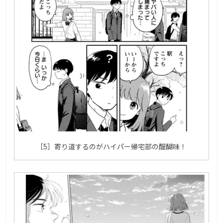
［5］寄り道するのがハイパー帰宅部の醍醐味！