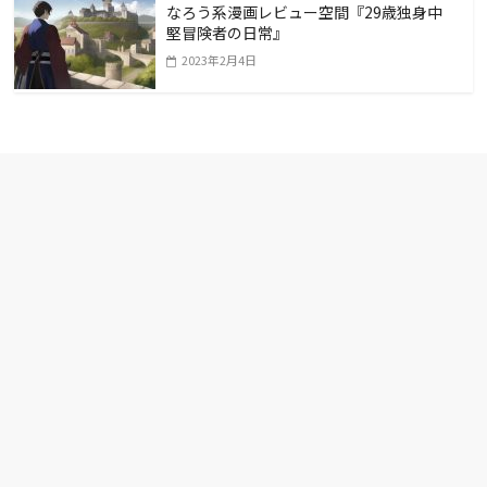
なろう系漫画レビュー空間『29歳独身中
堅冒険者の日常』
2023年2月4日