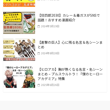
【狂四郎2030】カレー＆毒ガスがSNSで
話題！おすすめ漫画紹介
2024年5月19日
【進撃の巨人】心に残る名言＆名シーンま
とめ
2024年8月28日
【ヒロアカ】胸が熱くなる名言・名シーン
まとめ – プルスウルトラ！『僕のヒーロー
アカデミア』特集
2025年6月26日