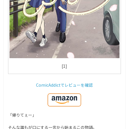
[1]
ComicAddictでレビューを確認
「帰りてぇー」
そんな誰もが口にする一言から始まるこの物語。