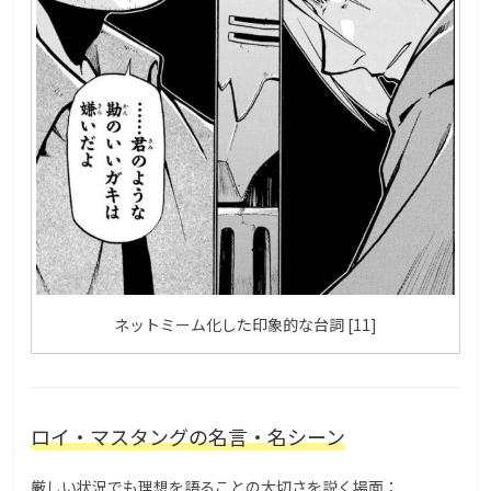
ネットミーム化した印象的な台詞 [11]
ロイ・マスタングの名言・名シーン
厳しい状況でも理想を語ることの大切さを説く場面：