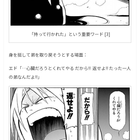
「持って行かれた」という重要ワード [3]
身を挺して弟を取り戻そうとする場面：
エド「…心臓だろうとくれてやる だから!! 返せよ!! たった一人
の弟なんだよ!!」