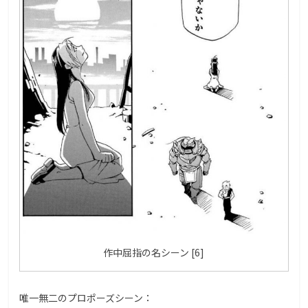
作中屈指の名シーン [6]
唯一無二のプロポーズシーン：