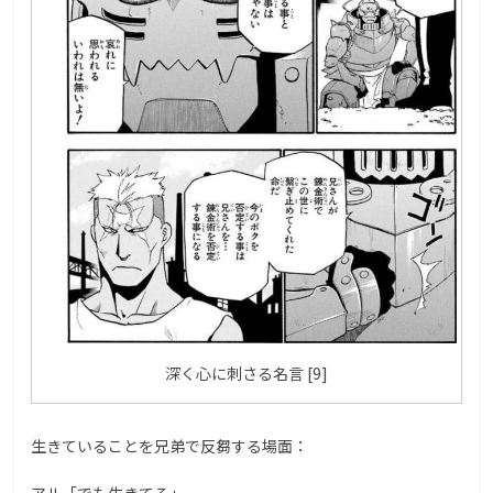
深く心に刺さる名言 [9]
生きていることを兄弟で反芻する場面：
アル「でも生きてる」