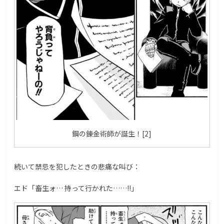
鋼の錬金術師が誕生！[2]
続いて禁忌を犯したときの悲痛な叫び：
エド「畜生ォ… 持って行かれた……!!」