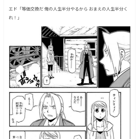
エド「等価交換だ 俺の人生半分やるから おまえの人生半分く
れ！」