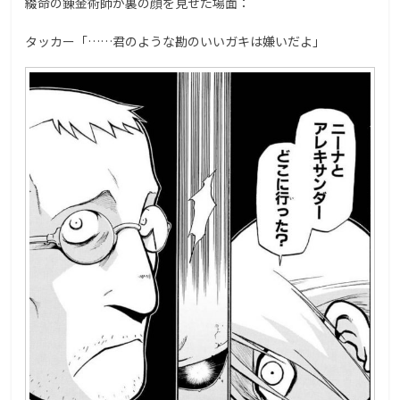
綴命の錬金術師が裏の顔を見せた場面：
タッカー「……君のような勘のいいガキは嫌いだよ」