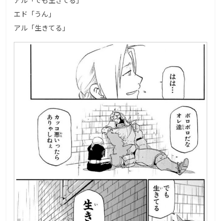
エド「うん」
アル「生きてる」