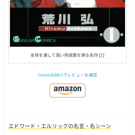
全体を通して高い完成度を誇る名作 [1]
ComicAddictでレビューを確認
エドワード・エルリックの名言・名シーン