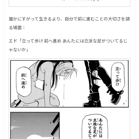
誰かにすがって生きるより、自分で前に進むことの大切さを語
る場面：
エド「立って歩け 前へ進め あんたには立派な足がついてるじ
ゃないか」