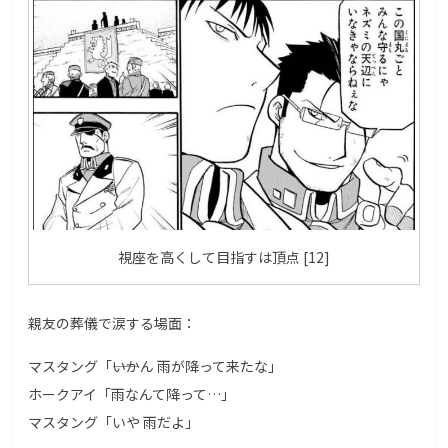
視座を高くして目指すは頂点 [12]
親友の葬儀で涙する場面：
マスタング「――いかん 雨が降って来たな」
ホークアイ「雨なんて降って…」
マスタング「いや 雨だよ」