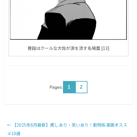
普段はクールな大佐が涙を流す名場面 [13]
1
2
Pages:
←
【2025年6月最新】癒しあり・笑いあり！動物系漫画オスス
メ10選