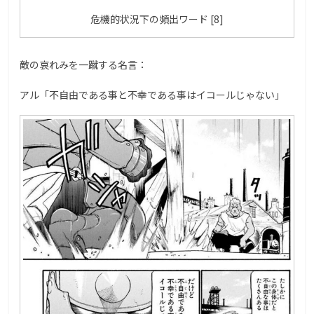
危機的状況下の頻出ワード [8]
敵の哀れみを一蹴する名言：
アル「不自由である事と不幸である事はイコールじゃない」