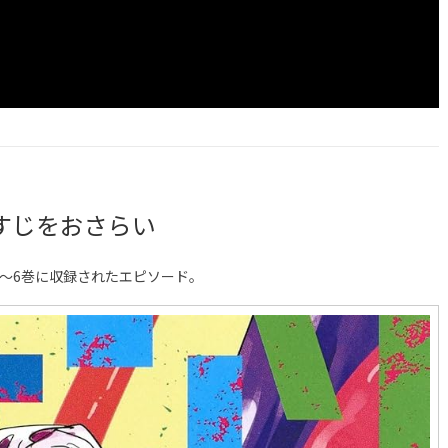
すじをおさらい
〜6巻に収録されたエピソード。