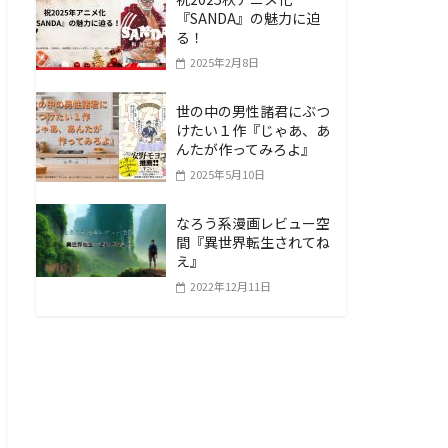
『SANDA』の魅力に迫
る！
2025年2月8日
世の中の男性諸君にぶつ
けたい１作『じゃあ、あ
んたが作ってみろよ』
2025年5月10日
なろう系漫画レビュー空
間『異世界転生されてね
え』
2022年12月11日