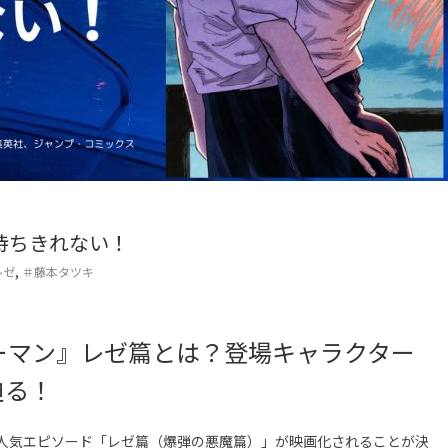
待ちきれない！
,
レゼ
＃藤本タツキ
ーマン』レゼ篇とは？登場キャラクター
迫る！
の人気エピソード「レゼ篇（爆弾の悪魔篇）」が映画化されることが決