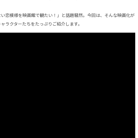
ない恋模様を映画館で観たい！」と話題騒然。今回は、そんな映画化が
キャラクターたちをたっぷりご紹介します。