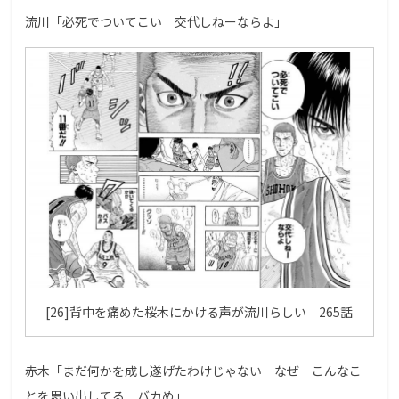
流川「必死でついてこい 交代しねーならよ」
[26]背中を痛めた桜木にかける声が流川らしい 265話
赤木「まだ何かを成し遂げたわけじゃない なぜ こんなこ
とを思い出してる バカめ」