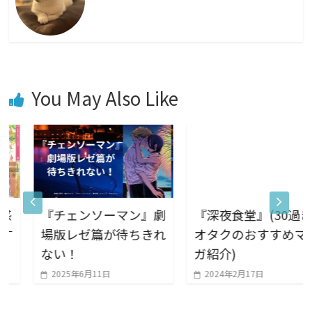
You May Also Like
『チェンソーマン』劇
『深夜食堂』(30過ぎ
場版レゼ篇が待ちきれ
オタクのおすすめマン
ない！
ガ紹介)
2025年6月11日
2024年2月17日