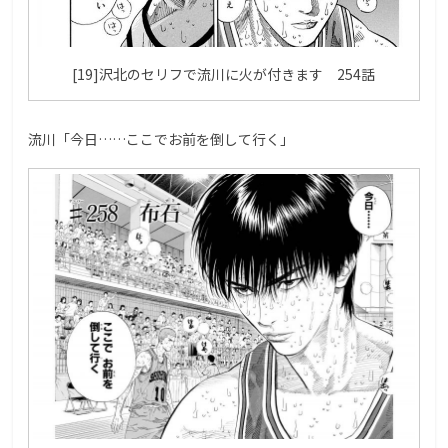
[19]沢北のセリフで流川に火が付きます 254話
流川「今日……ここでお前を倒して行く」