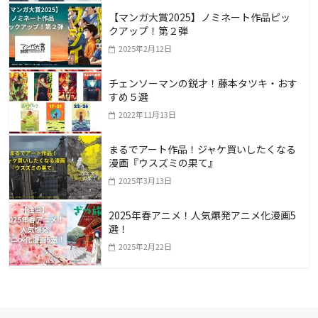
【マンガ大賞2025】ノミネート作品ピッ
クアップ！第２弾
2025年2月12日
チェンソーマンの鋭才！藤本タツキ・おす
すめ５選
2022年11月13日
まるでアート作品！ジャケ買いしたくなる
漫画『ウスズミの果て』
2025年3月13日
2025年春アニメ！人気爆発アニメ化漫画5
選！
2025年2月22日