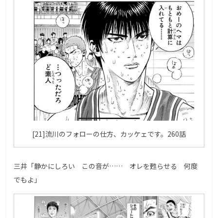
[21]流川のフォローの仕方、カッケェです。260話
三井「静かにしろい この音が…… オレを甦らせる 何度
でもよ」