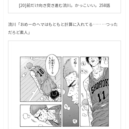
[20]前だけ向き突き進む流川。かっこいい。258話
流川「おめーのヘマはもともと計算に入れてる…… …つった
だろど素人」