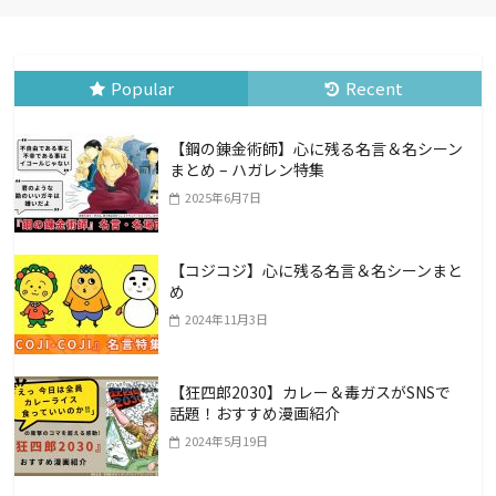
Popular
Recent
【鋼の錬金術師】心に残る名言＆名シーン
まとめ – ハガレン特集
2025年6月7日
【コジコジ】心に残る名言＆名シーンまと
め
2024年11月3日
【狂四郎2030】カレー＆毒ガスがSNSで
話題！おすすめ漫画紹介
2024年5月19日