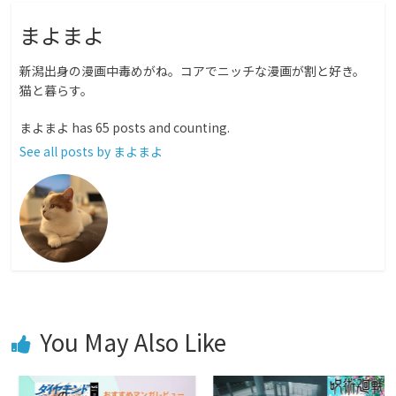
まよまよ
新潟出身の漫画中毒めがね。コアでニッチな漫画が割と好き。
猫と暮らす。
まよまよ has 65 posts and counting.
See all posts by まよまよ
You May Also Like