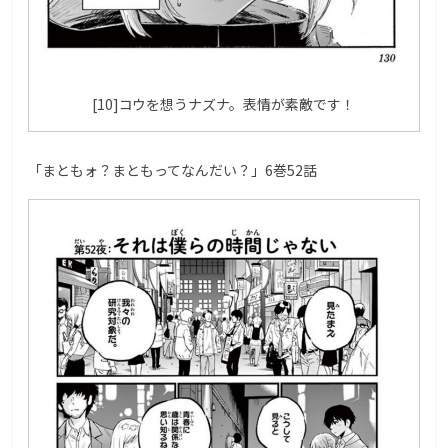
[10]コウを想うナズナ。表情が素敵です！
「まともォ？まともってなんだい？」6巻52話