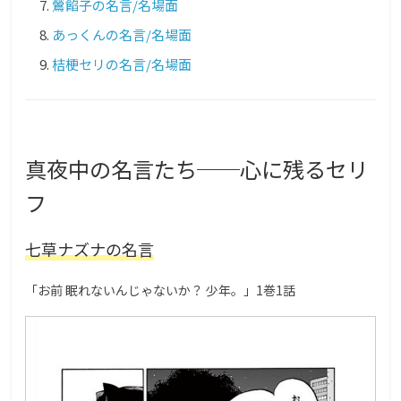
鶯餡子の名言/名場面
あっくんの名言/名場面
桔梗セリの名言/名場面
真夜中の名言たち──心に残るセリ
フ
七草ナズナの名言
「お前 眠れないんじゃないか？ 少年。」1巻1話