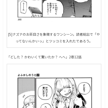
[5]ナズナのお茶目さを象徴するワンシーン。読者総出で「や
ってないんかいっ」とツッコミを入れたであろう。
「どした？ かわいくて驚いたか？ へへ」2巻12話