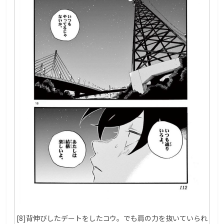
[8]背伸びしたデートをしたコウ。でも肩の力を抜いていられ