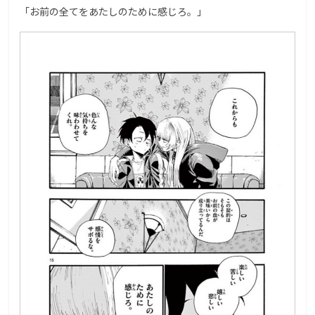
「お前の全てをあたしのために感じろ。」