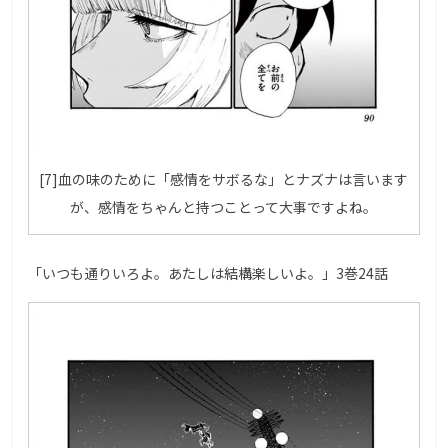
[7]血の味のために「感情をサボるな」とナズナは言います
が、感情をちゃんと持つことって大事ですよね。
「いつも通りいろよ。あたしは結構楽しいよ。」3巻24話