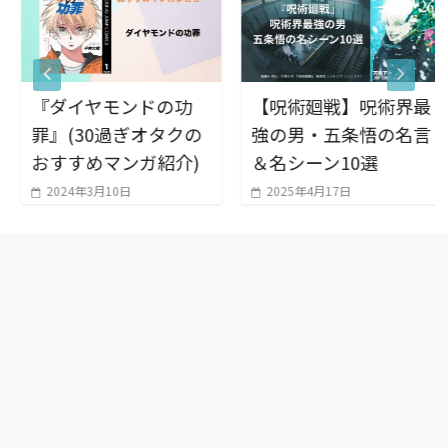
『ダイヤモンドの功
【呪術廻戦】呪術界最
罪』(30過ぎオタクの
強の男・五条悟の名言
おすすめマンガ紹介)
＆名シーン10選
2024年3月10日
2025年4月17日