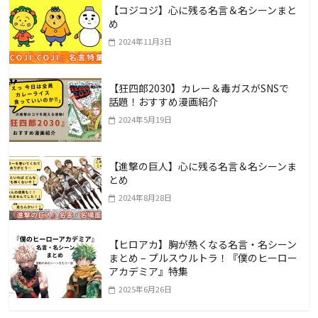
【コジコジ】心に残る名言＆名シーンまと
め
2024年11月3日
【狂四郎2030】カレー＆毒ガスがSNSで
話題！おすすめ漫画紹介
2024年5月19日
【進撃の巨人】心に残る名言＆名シーンま
とめ
2024年8月28日
【ヒロアカ】胸が熱くなる名言・名シーン
まとめ – プルスウルトラ！『僕のヒーロー
アカデミア』特集
2025年6月26日