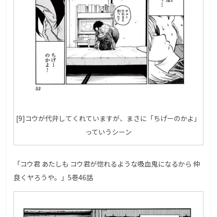
[9]コウが代弁してくれていますが、まさに「ちげーのかよ」
っていうシーン
「コウ君 あたしも コウ君が惚れるような吸血鬼になるから 仲
良くヤろうや。」5巻46話