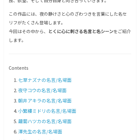
独、欲望、そして自分自身と向き合っていきます。
この作品には、夜の静けさと心のざわつきを言葉にした名セ
リフがたくさん登場します。
今回はその中から、
とくに心に刺さる名言と名シーン
をご紹介
します。
Contents
七草ナズナの名言/名場面
夜守コウの名言/名場面
朝井アキラの名言/名場面
小繁縷ミドリの名言/名場面
蘿蔔ハツカの名言/名場面
澤先生の名言/名場面