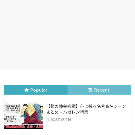
Popular
Recent
【鋼の錬金術師】心に残る名言＆名シーン
まとめ – ハガレン特集
2025年6月7日