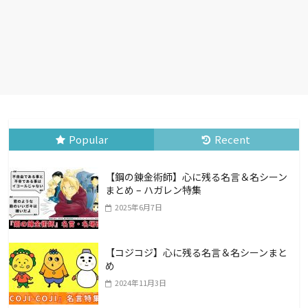
Popular
Recent
【鋼の錬金術師】心に残る名言＆名シーン
まとめ – ハガレン特集
2025年6月7日
【コジコジ】心に残る名言＆名シーンまと
め
2024年11月3日