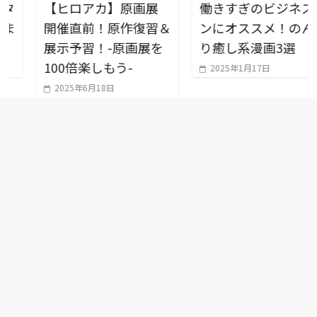
【ヒロアカ】原画展
働きすぎのビジネスマ
開催直前！原作復習＆
ンにオススメ！のんび
展示予習！-原画展を
り癒し系漫画3選
100倍楽しもう-
2025年1月17日
2025年6月18日