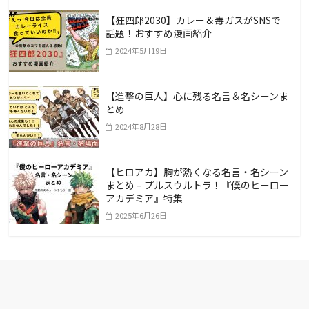
【狂四郎2030】カレー＆毒ガスがSNSで
話題！おすすめ漫画紹介
2024年5月19日
【進撃の巨人】心に残る名言＆名シーンま
とめ
2024年8月28日
【ヒロアカ】胸が熱くなる名言・名シーン
まとめ – プルスウルトラ！『僕のヒーロー
アカデミア』特集
2025年6月26日