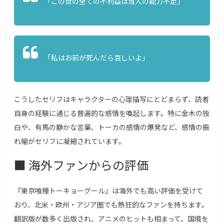
「この世の全ての不利益は当人の能力不足」
「私はお前が死んだら哀しいよ」
こうしたセリフはキャラクターの心理描写にとどまらず、読者
自身の経験に通じる普遍的な感情を喚起します。特に金木の独
白や、有馬の静かな言葉、トーカの感情の爆発など、感情の振
れ幅がセリフに凝縮されています。
■ 海外ファンからの評価
『東京喰種トーキョーグール』は海外でも高い評価を受けて
おり、北米・欧州・アジア圏でも熱狂的なファンを持ちます。
翻訳版が数多く出版され、アニメのヒットも相まって、国境を