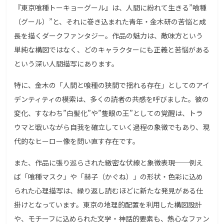
『東京喰種トーキョーグール』は、人間に紛れて生きる”喰種
（グール）”と、それに巻き込まれた青年・金木研の苦悩と成
長を描くダークファンタジー。作品の魅力は、敵味方という
単純な構図ではなく、どのキャラクターにも正義と苦悩がある
という深い人間描写にあります。
特に、金木の「人間と喰種の狭間で揺れる存在」としてのアイ
デンティティの模索は、多くの読者の共感を呼びました。彼の
変化、すなわち”白髪化”や”隻眼の王”としての覚醒は、トラ
ウマと戦いながら自我を確立していく過程の象徴でもあり、現
代的なヒーロー像を問い直す存在です。
また、作品に張り巡らされた緻密な伏線と象徴表現──例え
ば「喰種マスク」や「赫子（かぐね）」の形状・色彩に込め
られた心理描写は、繰り返し読むほどに新たな発見がある仕
掛けとなっています。東京の地理的配置を利用した構図設計
や、モチーフに込められた文学・神話的要素も、熱心なファン