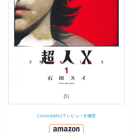
[5]
ComicAddictでレビューを確認