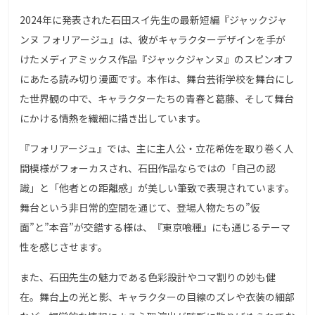
2024年に発表された石田スイ先生の最新短編『ジャックジャ
ンヌ フォリアージュ』は、彼がキャラクターデザインを手が
けたメディアミックス作品『ジャックジャンヌ』のスピンオフ
にあたる読み切り漫画です。本作は、舞台芸術学校を舞台にし
た世界観の中で、キャラクターたちの青春と葛藤、そして舞台
にかける情熱を繊細に描き出しています。
『フォリアージュ』では、主に主人公・立花希佐を取り巻く人
間模様がフォーカスされ、石田作品ならではの「自己の認
識」と「他者との距離感」が美しい筆致で表現されています。
舞台という非日常的空間を通じて、登場人物たちの”仮
面”と”本音”が交錯する様は、『東京喰種』にも通じるテーマ
性を感じさせます。
また、石田先生の魅力である色彩設計やコマ割りの妙も健
在。舞台上の光と影、キャラクターの目線のズレや衣装の細部