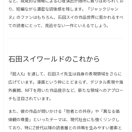
など、視覚的な情報による心理演出が随所に散りばめられてお
り、短編ながら濃密な読後感を残します。『ジャックジャン
ヌ』のファンはもちろん、石田スイの作品世界に惹かれるすべ
ての読者にとって、見逃せない一作といえるでしょう。
石田スイワールドのこれから
『超人X』を通して、石田スイ先生は自身の表現領域をさらに
広げています。漫画という枠にとどまらず、デジタル表現や海
外展開、NFTを用いた作品提示など、新たな領域へのアプロー
チも注目されています。
また、彼の作品が問いかける「他者との共存」や「異なる価
値観の尊重」といったテーマは、現代社会にも強くリンクし
ており、特にZ世代以降の読者層との共鳴を生みやすい要素と