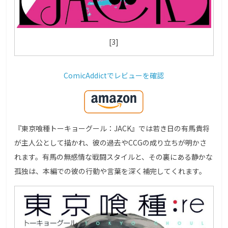
[3]
ComicAddictでレビューを確認
『東京喰種トーキョーグール：JACK』では若き日の有馬貴将
が主人公として描かれ、彼の過去やCCGの成り立ちが明かさ
れます。有馬の無感情な戦闘スタイルと、その裏にある静かな
孤独は、本編での彼の行動や言葉を深く補完してくれます。