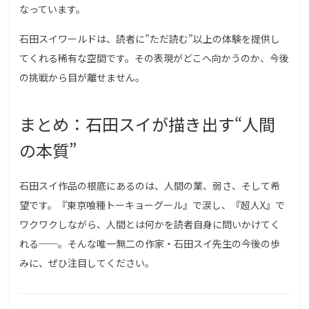
なっています。
石田スイワールドは、読者に”ただ読む”以上の体験を提供し
てくれる稀有な空間です。その表現がどこへ向かうのか、今後
の挑戦から目が離せません。
まとめ：石田スイが描き出す“人間
の本質”
石田スイ作品の根底にあるのは、人間の業、弱さ、そして希
望です。『東京喰種トーキョーグール』で涙し、『超人X』で
ワクワクしながら、人間とは何かを読者自身に問いかけてく
れる──。そんな唯一無二の作家・石田スイ先生の今後の歩
みに、ぜひ注目してください。