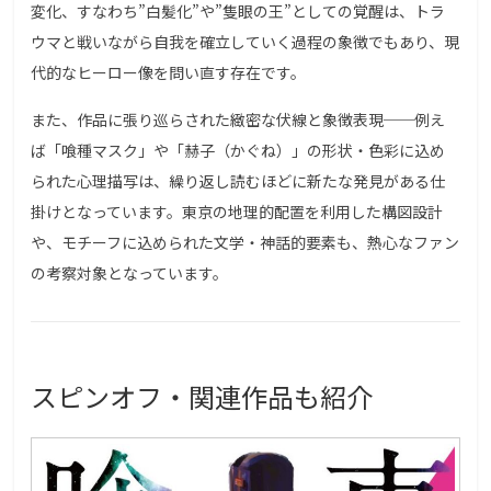
変化、すなわち”白髪化”や”隻眼の王”としての覚醒は、トラ
ウマと戦いながら自我を確立していく過程の象徴でもあり、現
代的なヒーロー像を問い直す存在です。
また、作品に張り巡らされた緻密な伏線と象徴表現──例え
ば「喰種マスク」や「赫子（かぐね）」の形状・色彩に込め
られた心理描写は、繰り返し読むほどに新たな発見がある仕
掛けとなっています。東京の地理的配置を利用した構図設計
や、モチーフに込められた文学・神話的要素も、熱心なファン
の考察対象となっています。
スピンオフ・関連作品も紹介