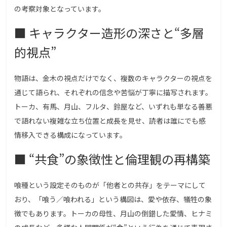
の考察対象となっています。
■ キャラクター造形の深さと“多層
的視点”
物語は、金木の視点だけでなく、複数のキャラクターの視点を
通じて語られ、それぞれの信念や苦悩が丁寧に描写されます。
トーカ、有馬、月山、フルタ、鈴屋など、いずれも単なる善悪
で語れない複雑な立ち位置と成長を見せ、読者は誰にでも感
情移入できる構成になっています。
■ “共食”の象徴性と倫理観の再構築
喰種という設定そのものが「他者との共存」をテーマにして
おり、「喰う／喰われる」という構図は、愛や依存、犠牲の象
徴でもあります。トーカの母性、月山の倒錯した愛情、ヒナミ